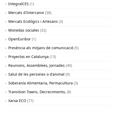
IntegralCES
(1)
Mercats d'Intercanvi
(38)
Mercats Ecològics i Artesans
(3)
Monedas sociales
(32)
OpenEuribor
(1)
Presència als mitjans de comunicació
(5)
Proyectos en Catalunya
(13)
Reunions, Assemblees, Jornades
(40)
Salut de les persones o d'animal
(9)
Soberanía Alimentaria, Permacultura
(3)
Transition Towns, Decrecimiento,
(8)
Xarxa ECO
(77)