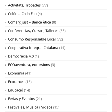
Activitats, Trobades
(77)
Colònia Ca la Fou
(4)
Comerç just – Banca ètica
(8)
Conferencias, Cursos, Talleres
(66)
Consumo Responsable Local
(72)
Cooperativa Integral Catalana
(14)
Democracia 4.0
(1)
ECOaventura, excursions
(3)
Economia
(41)
Ecoxarxes
(16)
Educació
(14)
Ferias y Eventos
(21)
Festivales, Música i Videos
(15)