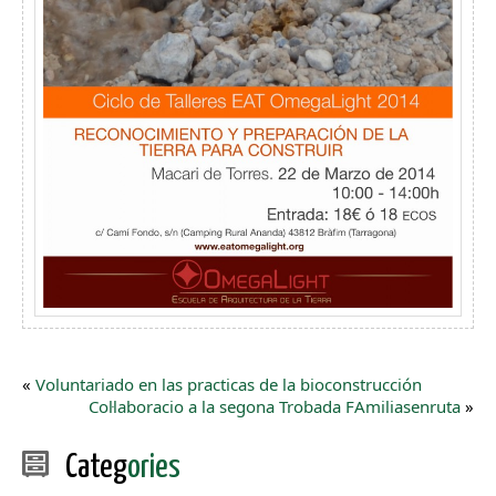
«
Voluntariado en las practicas de la bioconstrucción
Col·laboracio a la segona Trobada FAmiliasenruta
»
Categ
ories