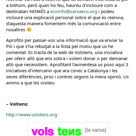
a tothom, però quan ho feu, haureu d’incloure com a
destinatari NOMÉS a
ecoinfo@xarxaeco.org
i podeu
incloure una explicació personal sobre el que es reenvia,
d’aquesta manera fomentem més la comunicació entre
nosaltres
Aprofito per passar-vos una informació que va enviar la
Pili i que s’ha rebutjat a la llista pel motiu que us he
comentat. Es tracta de la web de Volstens, una iniciativa
per oferir allò que ens sobra i volem donar o per demanar
allò que necessitem. Aprofitant l’avinentesa us poso aquí 3
iniciatives d’intercanvi que ara conec a Catalunya i les
seves diferències, pros i contres segons la meva opinió. Us
animo a que les visiteu:
– Voltens:
http://www.volstens.org