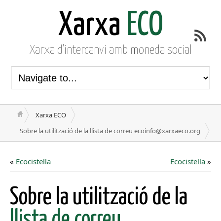
Xarxa
ECO
Xarxa d'intercanvi amb moneda social
Xarxa ECO
Sobre la utilització de la llista de correu ecoinfo@xarxaeco.org
«
Ecocistella
Ecocistella
»
Sobre la utilització de la
llista de correu