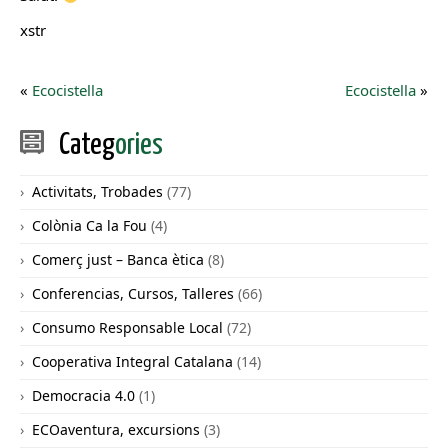
xstr
«
Ecocistella
Ecocistella
»
Categ
ories
Activitats, Trobades
(77)
Colònia Ca la Fou
(4)
Comerç just – Banca ètica
(8)
Conferencias, Cursos, Talleres
(66)
Consumo Responsable Local
(72)
Cooperativa Integral Catalana
(14)
Democracia 4.0
(1)
ECOaventura, excursions
(3)