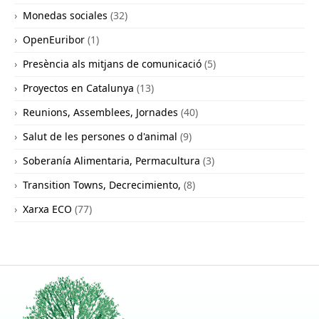
Monedas sociales
(32)
OpenEuribor
(1)
Presència als mitjans de comunicació
(5)
Proyectos en Catalunya
(13)
Reunions, Assemblees, Jornades
(40)
Salut de les persones o d'animal
(9)
Soberanía Alimentaria, Permacultura
(3)
Transition Towns, Decrecimiento,
(8)
Xarxa ECO
(77)