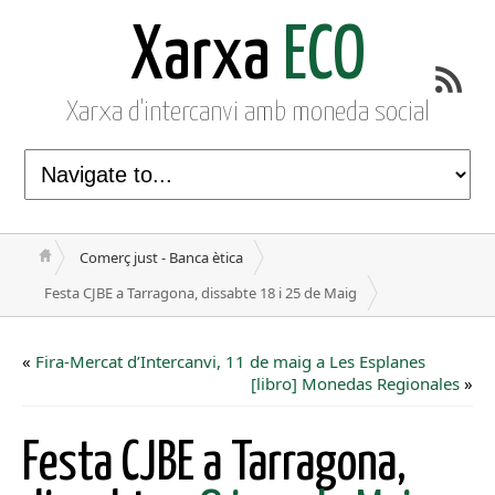
Xarxa
ECO
Xarxa d'intercanvi amb moneda social
Comerç just - Banca ètica
Festa CJBE a Tarragona, dissabte 18 i 25 de Maig
«
Fira-Mercat d’Intercanvi, 11 de maig a Les Esplanes
[libro] Monedas Regionales
»
Festa CJBE a Tarragona,