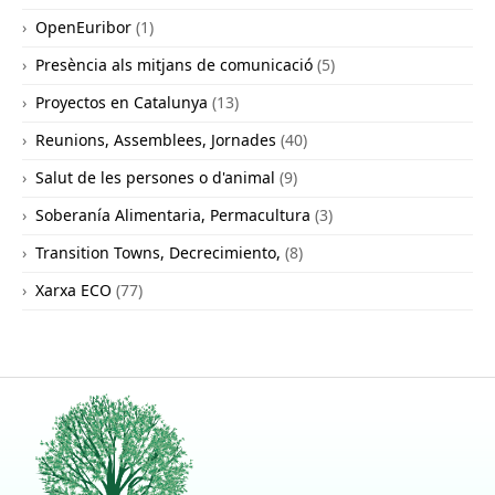
OpenEuribor
(1)
Presència als mitjans de comunicació
(5)
Proyectos en Catalunya
(13)
Reunions, Assemblees, Jornades
(40)
Salut de les persones o d'animal
(9)
Soberanía Alimentaria, Permacultura
(3)
Transition Towns, Decrecimiento,
(8)
Xarxa ECO
(77)