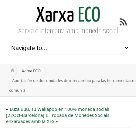
Xarxa
ECO
Xarxa d'intercanvi amb moneda social
Xarxa ECO
Aportación de dos unidades de intercambio para las herramientas de
común :)
«
Luzaluuu, Tu Wallapop en 100% moneda social!
[22Oct-Barcelona] II Trobada de Monedes Socials
enxarxades amb la XES
»