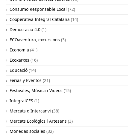
Consumo Responsable Local
(72)
Cooperativa Integral Catalana
(14)
Democracia 4.0
(1)
ECOaventura, excursions
(3)
Economia
(41)
Ecoxarxes
(16)
Educació
(14)
Ferias y Eventos
(21)
Festivales, Música i Videos
(15)
IntegralCES
(1)
Mercats d'Intercanvi
(38)
Mercats Ecològics i Artesans
(3)
Monedas sociales
(32)