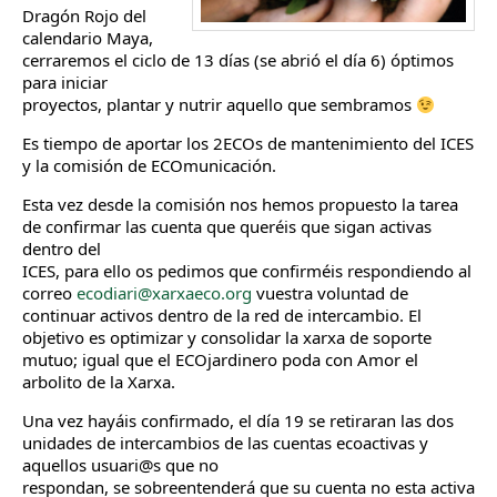
Dragón Rojo del
calendario Maya,
cerraremos el ciclo de 13 días (se abrió el día 6) óptimos
para iniciar
proyectos, plantar y nutrir aquello que sembramos
Es tiempo de aportar los 2ECOs de mantenimiento del ICES
y la comisión de ECOmunicación.
Esta vez desde la comisión nos hemos propuesto la tarea
de confirmar las cuenta que queréis que sigan activas
dentro del
ICES, para ello os pedimos que confirméis respondiendo al
correo
ecodiari@xarxaeco.org
vuestra voluntad de
continuar activos dentro de la red de intercambio. El
objetivo es optimizar y consolidar la xarxa de soporte
mutuo; igual que el ECOjardinero poda con Amor el
arbolito de la Xarxa.
Una vez hayáis confirmado, el día 19 se retiraran las dos
unidades de intercambios de las cuentas ecoactivas y
aquellos usuari@s que no
respondan, se sobreentenderá que su cuenta no esta activa