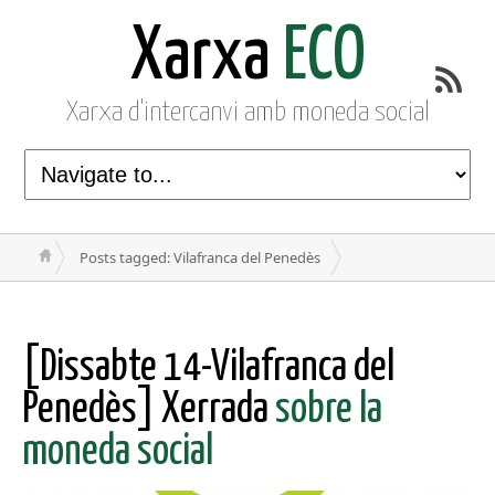
Xarxa
ECO
Xarxa d'intercanvi amb moneda social
Posts tagged: Vilafranca del Penedès
[Dissabte 14-Vilafranca del
Penedès] Xerrada
sobre la
moneda social