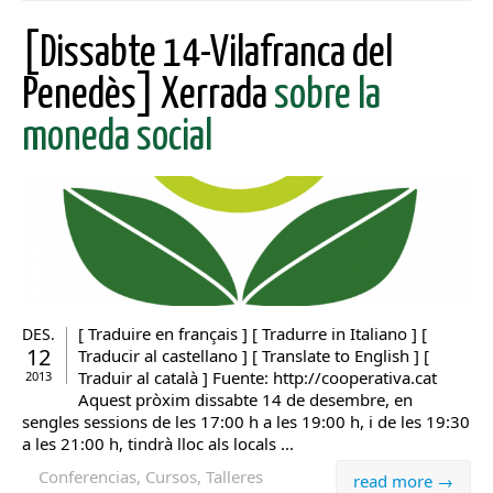
[Dissabte 14-Vilafranca del
Penedès] Xerrada
sobre la
moneda social
[ Traduire en français ] [ Tradurre in Italiano ] [
DES.
12
Traducir al castellano ] [ Translate to English ] [
Traduir al català ] Fuente: http://cooperativa.cat
2013
Aquest pròxim dissabte 14 de desembre, en
sengles sessions de les 17:00 h a les 19:00 h, i de les 19:30
a les 21:00 h, tindrà lloc als locals ...
Conferencias, Cursos, Talleres
read more →