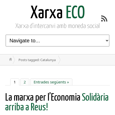
Xarxa
ECO
Xarxa d'intercanvi amb moneda social
Posts tagged: Catalunya
1
2
Entrades següents »
La marxa per l’Economia
Solidària
arriba a Reus!