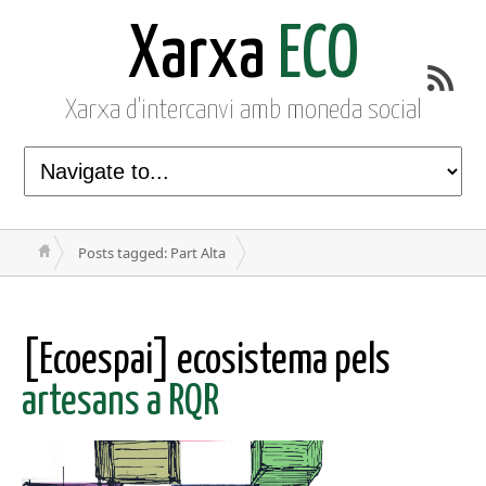
Xarxa
ECO
Xarxa d'intercanvi amb moneda social
Posts tagged: Part Alta
[Ecoespai] ecosistema pels
artesans a RQR