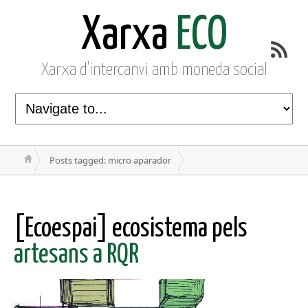
Xarxa
ECO
Xarxa d'intercanvi amb moneda social
Posts tagged: micro aparador
[Ecoespai] ecosistema pels
artesans a RQR