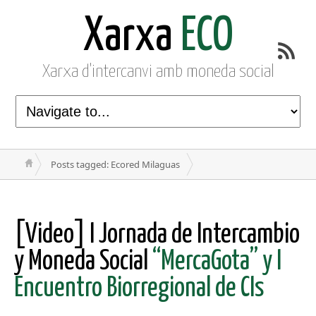
Xarxa
ECO
Xarxa d'intercanvi amb moneda social
Posts tagged: Ecored Milaguas
[Video] I Jornada de Intercambio
y Moneda Social
“MercaGota” y I
Encuentro Biorregional de CIs