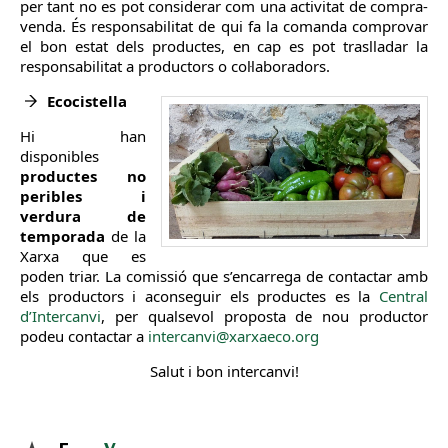
per tant no es pot considerar com una activitat de compra-
venda. És responsabilitat de qui fa la comanda comprovar
el bon estat dels productes, en cap es pot traslladar la
responsabilitat a productors o col·laboradors.
Ecocistella
Hi han
disponibles
productes no
peribles i
verdura de
temporada
de la
Xarxa que es
poden triar. La comissió que s’encarrega de contactar amb
els productors i aconseguir els productes es la
Central
d’Intercanvi
, per qualsevol proposta de nou productor
podeu contactar a
intercanvi@xarxaeco.org
Salut i bon intercanvi!