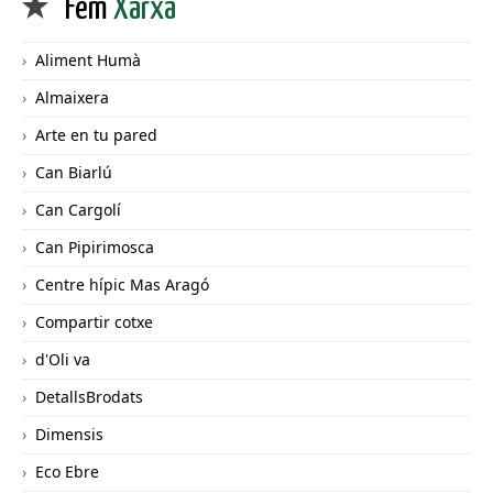
Fem
Xarxa
Aliment Humà
Almaixera
Arte en tu pared
Can Biarlú
Can Cargolí
Can Pipirimosca
Centre hípic Mas Aragó
Compartir cotxe
d'Oli va
DetallsBrodats
Dimensis
Eco Ebre