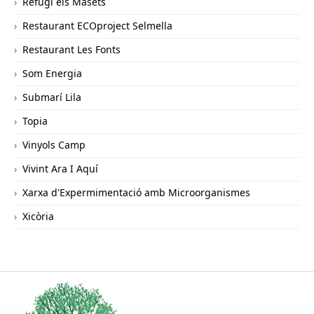
Refugi els Masets
Restaurant ECOproject Selmella
Restaurant Les Fonts
Som Energia
Submarí Lila
Topia
Vinyols Camp
Vivint Ara I Aquí
Xarxa d'Expermimentació amb Microorganismes
Xicòria