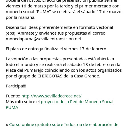
docena de roscos. El acto de presentación pública será el
viernes 16 de marzo por la tarde y el primer mercado con
moneda social “PUMA” se celebrará el sábado 17 de marzo
por la mañana.
Diseña tus ideas preferentemente en formato vectorial
(eps). Anímate y envíanos tus propuestas al correo
monedapuma@sevillaentransicion.net
El plazo de entrega finaliza el viernes 17 de febrero.
La votación a las propuestas presentadas está abierta a
todo el mundo y se realizará el sábado 18 de febrero en la
Plaza del Pumarejo coincidiendo con los actos organizados
por el grupo de CHIRIGOTAS de la Casa Grande.
Participa!!!
Fuente:
http://www.sevilladecrece.net/
Más info sobre el
proyecto de la Red de Moneda Social
PUMA
«
Curso online gratuito sobre Industria de elaboración de