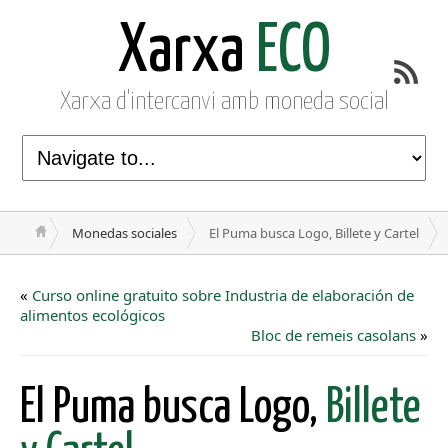
Xarxa
ECO
Xarxa d'intercanvi amb moneda social
Monedas sociales
El Puma busca Logo, Billete y Cartel
«
Curso online gratuito sobre Industria de elaboración de
alimentos ecológicos
Bloc de remeis casolans
»
El Puma busca Logo,
Billete