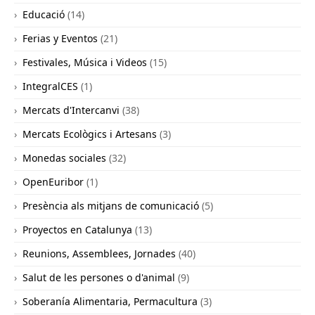
Educació
(14)
Ferias y Eventos
(21)
Festivales, Música i Videos
(15)
IntegralCES
(1)
Mercats d'Intercanvi
(38)
Mercats Ecològics i Artesans
(3)
Monedas sociales
(32)
OpenEuribor
(1)
Presència als mitjans de comunicació
(5)
Proyectos en Catalunya
(13)
Reunions, Assemblees, Jornades
(40)
Salut de les persones o d'animal
(9)
Soberanía Alimentaria, Permacultura
(3)