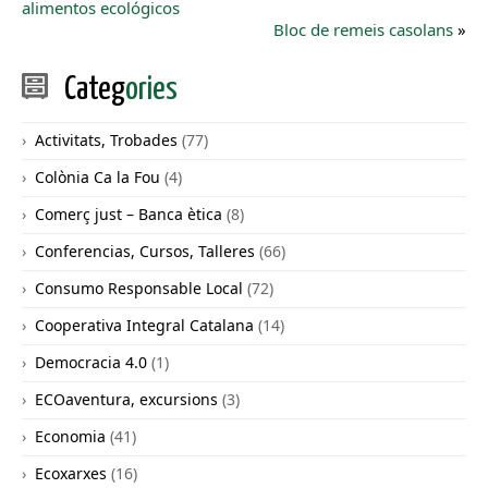
alimentos ecológicos
Bloc de remeis casolans
»
Categ
ories
Activitats, Trobades
(77)
Colònia Ca la Fou
(4)
Comerç just – Banca ètica
(8)
Conferencias, Cursos, Talleres
(66)
Consumo Responsable Local
(72)
Cooperativa Integral Catalana
(14)
Democracia 4.0
(1)
ECOaventura, excursions
(3)
Economia
(41)
Ecoxarxes
(16)