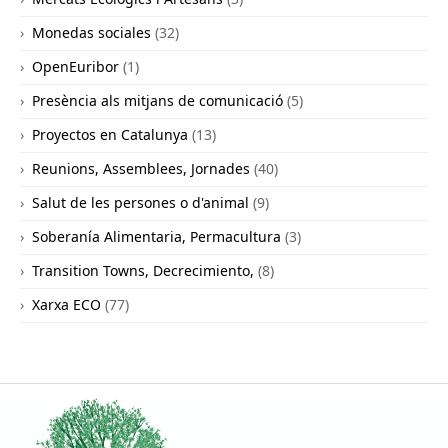
Monedas sociales
(32)
OpenEuribor
(1)
Presència als mitjans de comunicació
(5)
Proyectos en Catalunya
(13)
Reunions, Assemblees, Jornades
(40)
Salut de les persones o d'animal
(9)
Soberanía Alimentaria, Permacultura
(3)
Transition Towns, Decrecimiento,
(8)
Xarxa ECO
(77)