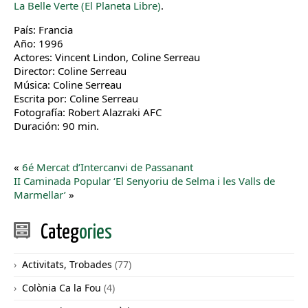
La Belle Verte (El Planeta Libre)
.
País: Francia
Año: 1996
Actores: Vincent Lindon, Coline Serreau
Director: Coline Serreau
Música: Coline Serreau
Escrita por: Coline Serreau
Fotografía: Robert Alazraki AFC
Duración: 90 min.
«
6é Mercat d’Intercanvi de Passanant
II Caminada Popular ‘El Senyoriu de Selma i les Valls de
Marmellar’
»
Categ
ories
Activitats, Trobades
(77)
Colònia Ca la Fou
(4)