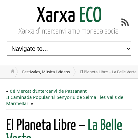
Xarxa
ECO
Xarxa d'intercanvi amb moneda social
Festivales, Música i Videos
El Planeta Libre – La Belle Verte
«
6é Mercat d’Intercanvi de Passanant
II Caminada Popular ‘El Senyoriu de Selma i les Valls de
Marmellar’
»
El Planeta Libre –
La Belle