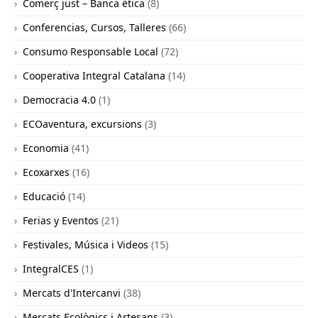
Comerç just – Banca ètica
(8)
Conferencias, Cursos, Talleres
(66)
Consumo Responsable Local
(72)
Cooperativa Integral Catalana
(14)
Democracia 4.0
(1)
ECOaventura, excursions
(3)
Economia
(41)
Ecoxarxes
(16)
Educació
(14)
Ferias y Eventos
(21)
Festivales, Música i Videos
(15)
IntegralCES
(1)
Mercats d'Intercanvi
(38)
Mercats Ecològics i Artesans
(3)