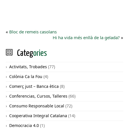
«
Bloc de remeis casolans
Hi ha vida més enllà de la gelada?
»
Categ
ories
Activitats, Trobades
(77)
Colònia Ca la Fou
(4)
Comerç just – Banca ètica
(8)
Conferencias, Cursos, Talleres
(66)
Consumo Responsable Local
(72)
Cooperativa Integral Catalana
(14)
Democracia 4.0
(1)