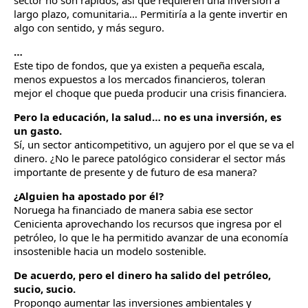
sector no son rápidos, así que requieren una inversión a
largo plazo, comunitaria… Permitiría a la gente invertir en
algo con sentido, y más seguro.
…
Este tipo de fondos, que ya existen a pequeña escala,
menos expuestos a los mercados financieros, toleran
mejor el choque que pueda producir una crisis financiera.
Pero la educación, la salud… no es una inversión, es
un gasto.
Sí, un sector anticompetitivo, un agujero por el que se va el
dinero. ¿No le parece patológico considerar el sector más
importante de presente y de futuro de esa manera?
¿Alguien ha apostado por él?
Noruega ha financiado de manera sabia ese sector
Cenicienta aprovechando los recursos que ingresa por el
petróleo, lo que le ha permitido avanzar de una economía
insostenible hacia un modelo sostenible.
De acuerdo, pero el dinero ha salido del petróleo,
sucio, sucio.
Propongo aumentar las inversiones ambientales y