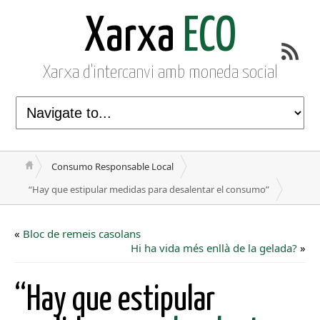
Xarxa
ECO
Xarxa d'intercanvi amb moneda social
Consumo Responsable Local
“Hay que estipular medidas para desalentar el consumo”
«
Bloc de remeis casolans
Hi ha vida més enllà de la gelada?
»
“Hay que estipular