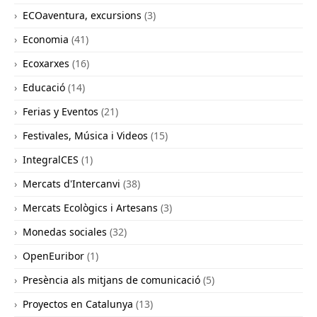
ECOaventura, excursions
(3)
Economia
(41)
Ecoxarxes
(16)
Educació
(14)
Ferias y Eventos
(21)
Festivales, Música i Videos
(15)
IntegralCES
(1)
Mercats d'Intercanvi
(38)
Mercats Ecològics i Artesans
(3)
Monedas sociales
(32)
OpenEuribor
(1)
Presència als mitjans de comunicació
(5)
Proyectos en Catalunya
(13)