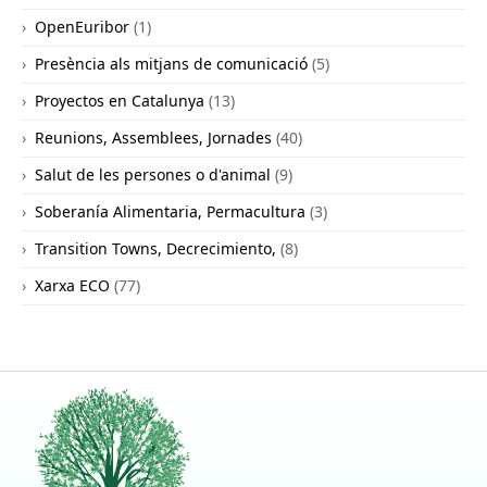
OpenEuribor
(1)
Presència als mitjans de comunicació
(5)
Proyectos en Catalunya
(13)
Reunions, Assemblees, Jornades
(40)
Salut de les persones o d'animal
(9)
Soberanía Alimentaria, Permacultura
(3)
Transition Towns, Decrecimiento,
(8)
Xarxa ECO
(77)