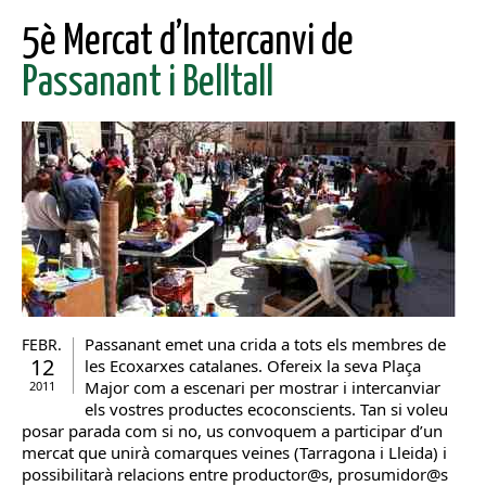
5è Mercat d’Intercanvi de
Passanant i Belltall
Passanant emet una crida a tots els membres de
FEBR.
12
les Ecoxarxes catalanes. Ofereix la seva Plaça
Major com a escenari per mostrar i intercanviar
2011
els vostres productes ecoconscients. Tan si voleu
posar parada com si no, us convoquem a participar d’un
mercat que unirà comarques veines (Tarragona i Lleida) i
possibilitarà relacions entre productor@s, prosumidor@s