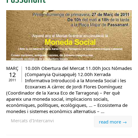
10.00h Obertura del Mercat 11.00h Jocs Nómades
MARÇ
12
(Companyia Quisapquè) 12.00h Xerrada
Informativa Introducció a la Moneda Social i les
2011
Ecoxarxes A càrrec de Jordi Flores Domínguez
(Coordinador de la Xarxa Eco de Tarragona) – Per què
apareix una moneda social, implicacions socials,
econòmiques, polítiques, ecològiques, … – Ecosistema de
monedes i sistemes econòmics alternatius – ...
Mercats d'Intercanvi
read more →