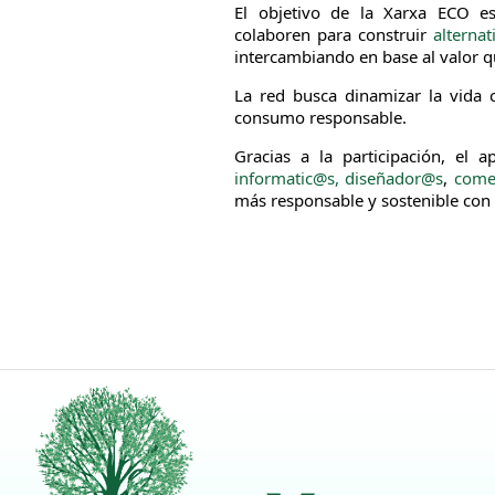
El objetivo de la Xarxa ECO es
colaboren para construir
alterna
intercambiando en base al valor q
La red busca dinamizar la vida c
consumo responsable.
Gracias a la participación, el 
informatic@s, diseñador@s
,
comer
más responsable y sostenible con 