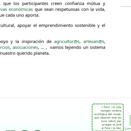
 que los participantes creen confianza mútua y
tivas económicas
que sean respetuosas con la vida,
ue cada uno aporta.
ultural, apoyar el emprendimiento sostenible y el
apoyo y la inspiración de
agricultor@s, artesan@s
,
cios, asociaciones
, … , vamos tejiendo un sistema
nuestro querido planeta.