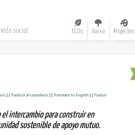
neda social
ECOs
Xarxa
Projectes
iano
]
[
Traducir al castellano
]
[
Translate to English
]
[
Traduir
el intercambio para construir en
nidad sostenible de apoyo mutuo.