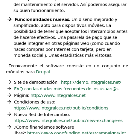
del mantenimiento del servidor. Así podemos asegurar
su buen funcionamiento.
Funcionalidades nuevas.
Un diseño mejorado y
simplificado, apto para dispositivos móviles. La
posibilidad de tener que aceptar los intercambios antes
de hacerse efectivos. Una pasarela de pago que se
puede integrar en otras páginas web (como cuando
haces compras por Internet con tarjeta, pero en
moneda social!). Unas estadísticas más vistosas.
Técnicamente el software consiste en un conjunto de
módulos para
Drupal
.
Site de demostración:
https://demo.integralces.net/
FAQ con las dudas más frecuentes de los usuari@s.
Página:
http://www.integralces.net
Condiciones de uso:
https://www.integralces.net/public/conditions
Nueva Red de Intercambio:
https://www.integralces.net/public/new-exchange-es
¿Como financiamos software
libre?:
https://www.coopfunding.net/es/campaigns/int