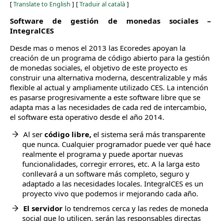
[
Translate to English
]
[
Traduir al català
]
Software de gestión de monedas sociales –
IntegralCES
Desde mas o menos el 2013 las Ecoredes apoyan la
creación de un programa de código abierto para la gestión
de monedas sociales, el objetivo de este proyecto es
construir una alternativa moderna, descentralizable y más
flexible al actual y ampliamente utilizado CES. La intención
es pasarse progresivamente a este software libre que se
adapta mas a las necesidades de cada red de intercambio,
el software esta operativo desde el año 2014.
Al ser
código libre,
el sistema será más transparente
que nunca. Cualquier programador puede ver qué hace
realmente el programa y puede aportar nuevas
funcionalidades, corregir errores, etc. A la larga esto
conllevará a un software más completo, seguro y
adaptado a las necesidades locales. IntegralCES es un
proyecto vivo que podemos ir mejorando cada año.
El servidor
lo tendremos cerca y las redes de moneda
social que lo utilicen, serán las responsables directas