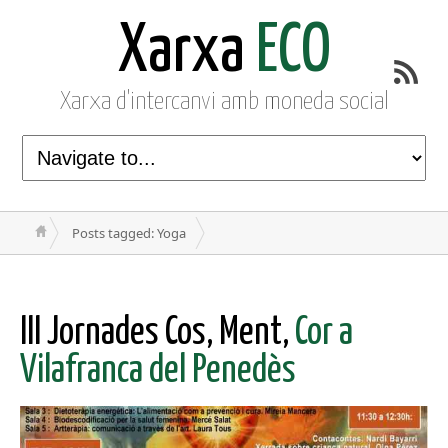
Xarxa
ECO
Xarxa d'intercanvi amb moneda social
Posts tagged: Yoga
III Jornades Cos, Ment,
Cor a
Vilafranca del Penedès