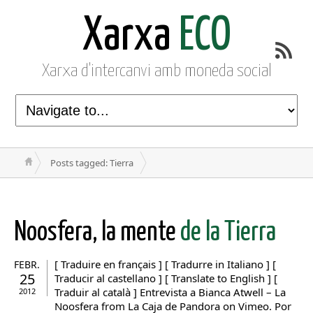
Xarxa
ECO
Xarxa d'intercanvi amb moneda social
Posts tagged: Tierra
Noosfera, la mente
de la Tierra
[ Traduire en français ] [ Tradurre in Italiano ] [
FEBR.
25
Traducir al castellano ] [ Translate to English ] [
Traduir al català ] Entrevista a Bianca Atwell – La
2012
Noosfera from La Caja de Pandora on Vimeo. Por