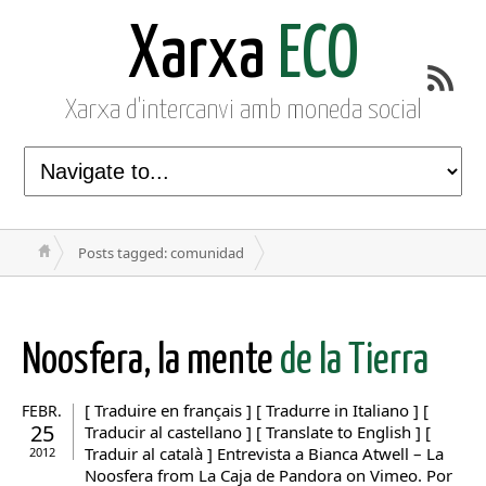
Xarxa
ECO
Xarxa d'intercanvi amb moneda social
Posts tagged: comunidad
Noosfera, la mente
de la Tierra
[ Traduire en français ] [ Tradurre in Italiano ] [
FEBR.
25
Traducir al castellano ] [ Translate to English ] [
Traduir al català ] Entrevista a Bianca Atwell – La
2012
Noosfera from La Caja de Pandora on Vimeo. Por