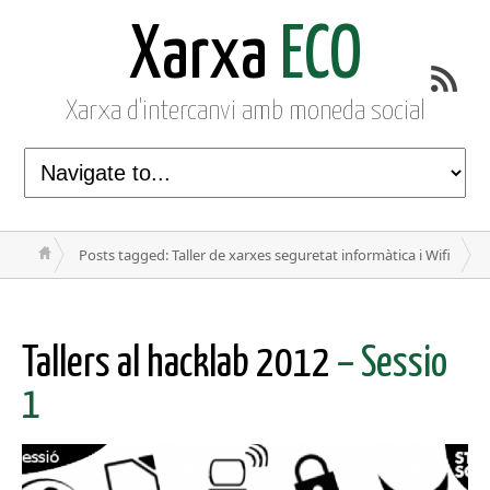
Xarxa
ECO
Xarxa d'intercanvi amb moneda social
Posts tagged: Taller de xarxes seguretat informàtica i Wifi
Tallers al hacklab 2012
– Sessio
1