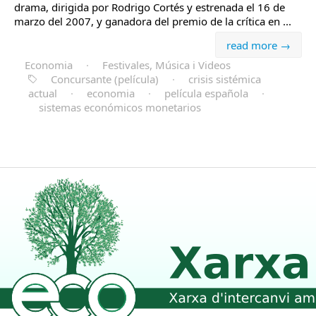
drama, dirigida por Rodrigo Cortés y estrenada el 16 de
marzo del 2007, y ganadora del premio de la crítica en ...
read more →
Economia
·
Festivales, Música i Videos
Concursante (película)
·
crisis sistémica
actual
·
economia
·
película española
·
sistemas económicos monetarios