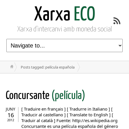
Xarxa
ECO
Xarxa d'intercanvi amb moneda social
Posts tagged: película española
Concursante
(película)
[ Traduire en français ] [ Tradurre in Italiano ] [
JUNY
16
Traducir al castellano ] [ Translate to English ] [
Traduir al català ] Fuente: http://es.wikipedia.org
2012
Concursante es una película española del género