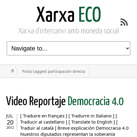
Xarxa
ECO
Xarxa d'intercanvi amb moneda social
Posts tagged: participación directa
Video Reportaje
Democracia 4.0
[ Traduire en français ] [ Tradurre in Italiano ] [
JUL.
20
Traducir al castellano ] [ Translate to English ] [
Traduir al català ] Breve explicación Democracia 4.0
2012
Nuestros diputados representan la soberanía