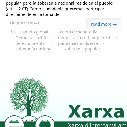
popular, pero la soberanía nacional reside en el pueblo
(art. 1.2 CE) Como ciudadanía queremos participar
directamente en la toma de ...
Democracia 4.0
read more →
cambio global
·
cuota de soberanía
·
Democracia 4.0
·
democracia en tiempo real
·
derecho a votar
·
participación directa
·
soberanía nacional
·
soberanía popular