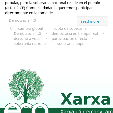
popular, pero la soberanía nacional reside en el pueblo
(art. 1.2 CE) Como ciudadanía queremos participar
directamente en la toma de ...
Democracia 4.0
read more →
cambio global
·
cuota de soberanía
·
Democracia 4.0
·
democracia en tiempo real
·
derecho a votar
·
participación directa
·
soberanía nacional
·
soberanía popular