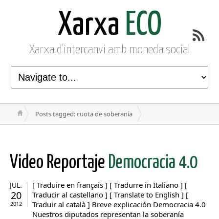
Xarxa
ECO
Xarxa d'intercanvi amb moneda social
Posts tagged: cuota de soberanía
Video Reportaje
Democracia 4.0
[ Traduire en français ] [ Tradurre in Italiano ] [
JUL.
20
Traducir al castellano ] [ Translate to English ] [
Traduir al català ] Breve explicación Democracia 4.0
2012
Nuestros diputados representan la soberanía