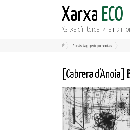
Xarxa
ECO
Xarxa d'intercanvi amb mo
Posts tagged: jornadas
[Cabrera d’Anoia] 