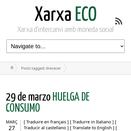
Xarxa
ECO
Xarxa d'intercanvi amb moneda social
Posts tagged: drececer
29 de marzo
HUELGA DE
CONSUMO
[ Traduire en français ] [ Tradurre in Italiano ] [
MARÇ
27
Traducir al castellano ] [ Translate to English ] [