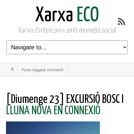
Xarxa
ECO
Xarxa d'intercanvi amb moneda social
Posts tagged: connexió
[Diumenge 23] EXCURSIÓ BOSC I
LLUNA NOVA EN CONNEXIÓ