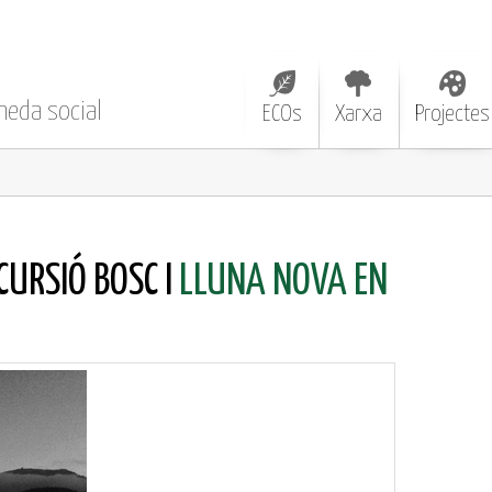
neda social
ECOs
Xarxa
Projectes
URSIÓ BOSC I
LLUNA NOVA EN