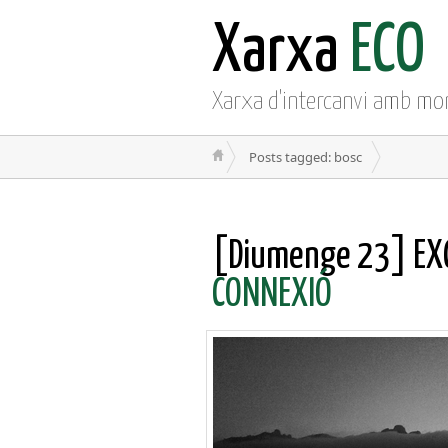
Xarxa
ECO
Xarxa d'intercanvi amb mo
Posts tagged: bosc
[Diumenge 23] EXC
CONNEXIÓ