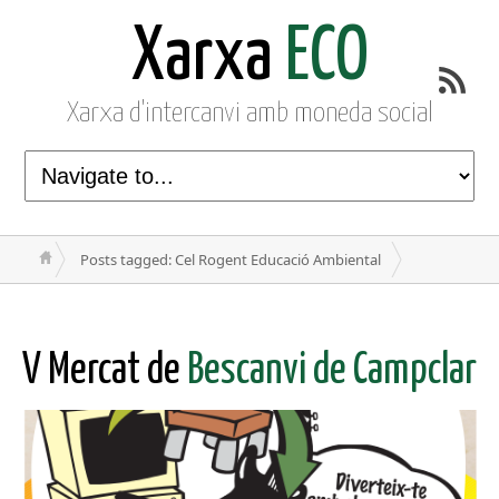
Xarxa
ECO
Xarxa d'intercanvi amb moneda social
Posts tagged: Cel Rogent Educació Ambiental
V Mercat de
Bescanvi de Campclar