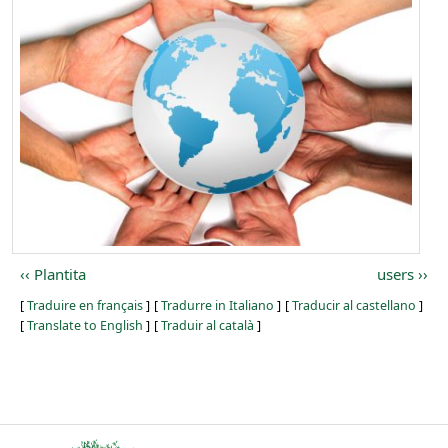
Plantita
users
[
Traduire en français
]
[
Tradurre in Italiano
]
[
Traducir al castellano
]
[
Translate to English
]
[
Traduir al català
]