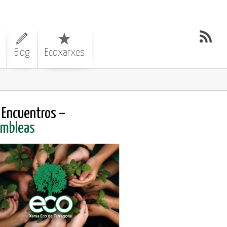
Blog
Ecoxarxes
Encuentros –
mbleas