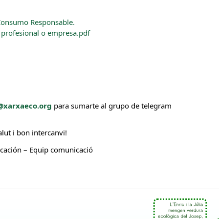
 Consumo Responsable.
, profesional o empresa.pdf
@xarxaeco.org
para sumarte al grupo de telegram
alut i bon intercanvi!
ación – Equip comunicació