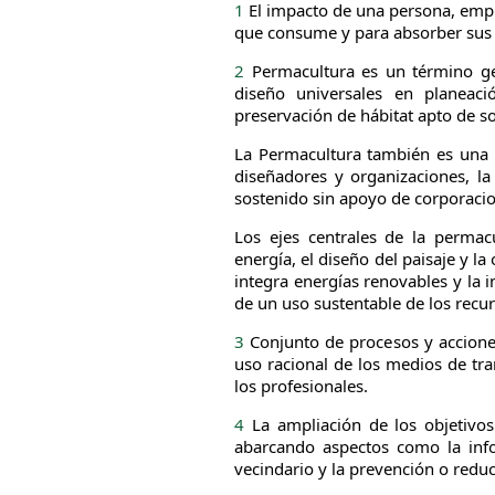
1
El impacto de una persona, empres
que consume y para absorber sus 
2
Permacultura es un término gen
diseño universales en planeaci
preservación de hábitat apto de sos
La Permacultura también es una r
diseñadores y organizaciones, la
sostenido sin apoyo de corporacio
Los ejes centrales de la permac
energía, el diseño del paisaje y la
integra energías renovables y la 
de un uso sustentable de los recur
3
Conjunto de procesos y accione
uso racional de los medios de tra
los profesionales.
4
La ampliación de los objetivos 
abarcando aspectos como la info
vecindario y la prevención o redu