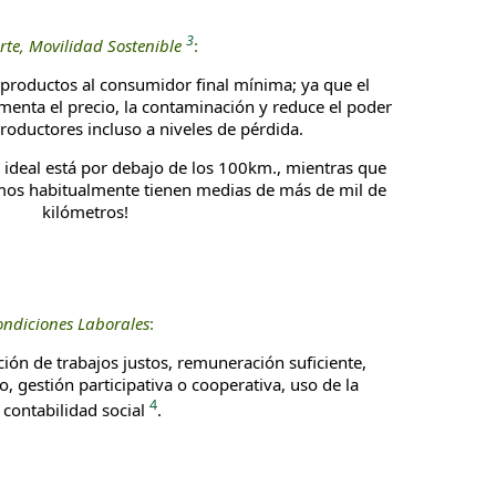
3
rte, Movilidad Sostenible
:
 productos al consumidor final mínima; ya que el
menta el precio, la contaminación y reduce el poder
productores incluso a niveles de pérdida.
a ideal está por debajo de los 100km., mientras que
os habitualmente tienen medias de más de mil de
kilómetros!
ndiciones Laborales
:
ión de trabajos justos, remuneración suficiente,
o, gestión participativa o cooperativa, uso de la
4
contabilidad social
.