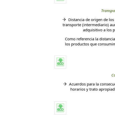
Transpo
Distancia de origen de los
transporte (intermediario) au
adquisitivo a los 
Como referencia la distanci
los productos que consumim
Co
Acuerdos para la consecuc
horarios y trato apropiad