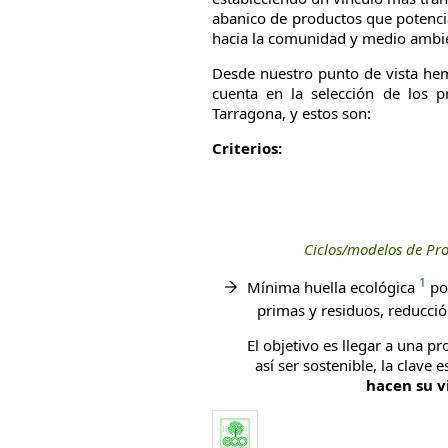
abanico de productos que potenc
hacia la comunidad y medio ambi
Desde nuestro punto de vista h
cuenta en la selección de los p
Tarragona, y estos son:
Criterios:
Ciclos/modelos de Pr
1
Mínima huella ecológica
pos
primas y residuos, reducci
El objetivo es llegar a una pr
así ser sostenible, la clave 
hacen su v