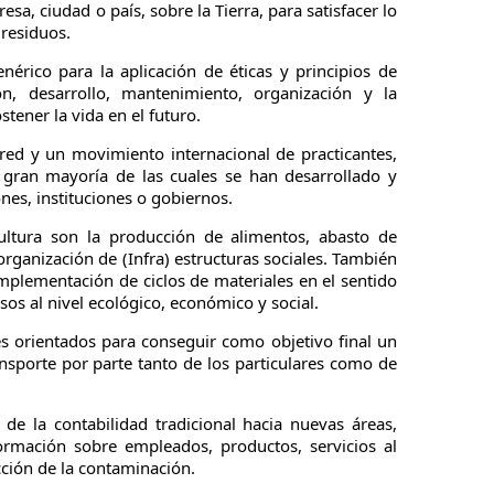
a, ciudad o país, sobre la Tierra, para satisfacer lo
residuos.
érico para la aplicación de éticas y principios de
ón, desarrollo, mantenimiento, organización y la
tener la vida en el futuro.
ed y un movimiento internacional de practicantes,
 gran mayoría de las cuales se han desarrollado y
nes, instituciones o gobiernos.
ultura son la producción de alimentos, abasto de
 organización de (Infra) estructuras sociales. También
implementación de ciclos de materiales en el sentido
sos al nivel ecológico, económico y social.
s orientados para conseguir como objetivo final un
nsporte por parte tanto de los particulares como de
de la contabilidad tradicional hacia nuevas áreas,
rmación sobre empleados, productos, servicios al
cción de la contaminación.