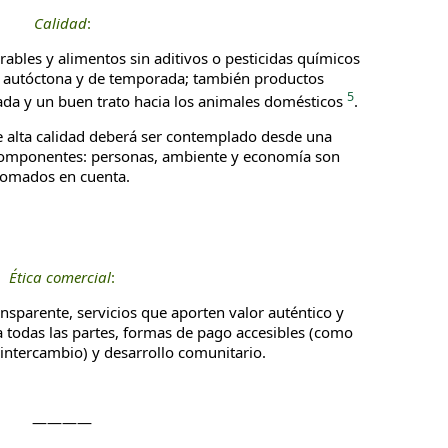
Calidad
:
bles y alimentos sin aditivos o pesticidas químicos
la autóctona y de temporada; también productos
5
ada y un buen trato hacia los animales domésticos
.
alta calidad deberá ser contemplado desde una
s componentes: personas, ambiente y economía son
tomados en cuenta.
Ética comercial
:
sparente, servicios que aporten valor auténtico y
a todas las partes, formas de pago accesibles (como
intercambio) y desarrollo comunitario.
————