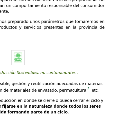
ian un comportamiento responsable del consumidor
ente.
emos preparado unos parámetros que tomaremos en
roductos y servicios presentes en la provincia de
oducción Sostenibles, no contaminantes
:
ible; gestión y reutilización adecuadas de materias
2
ón de materiales de envasado, permacultura
, etc.
oducción en donde se cierre o pueda cerrar el ciclo y
es
fijarse en la naturaleza donde todos los seres
ida formando parte de un ciclo
.