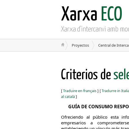
Xarxa
ECO
Xarxa d'intercanvi amb mo
Proyectos
Central de Interc
Criterios de
sel
[
Traduire en français
]
[
Tradurre in Ital
al català
]
GUÍA DE CONSUMO RESPO
Ofreciendo al público esta in
empresarios a comprometerse
estableciendo un vínculo más trans