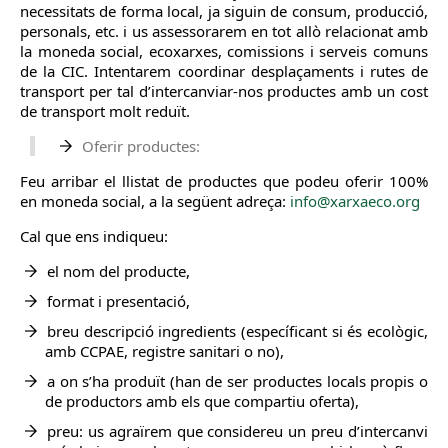
necessitats de forma local, ja siguin de consum, producció,
personals, etc. i us assessorarem en tot allò relacionat amb
la moneda social, ecoxarxes, comissions i serveis comuns
de la CIC. Intentarem coordinar desplaçaments i rutes de
transport per tal d’intercanviar-nos productes amb un cost
de transport molt reduït.
Oferir productes:
Feu arribar el llistat de productes que podeu oferir 100%
en moneda social, a la següent adreça:
info@xarxaeco.org
Cal que ens indiqueu:
el nom del producte,
format i presentació,
breu descripció ingredients (específicant si és ecològic,
amb CCPAE, registre sanitari o no),
a on s’ha produït (han de ser productes locals propis o
de productors amb els que compartiu oferta),
preu: us agraïrem que considereu un preu d’intercanvi