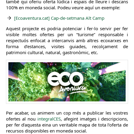
també qui oferiu oferta lúdica i espais de lleure i descans
100% en moneda social. Podeu veure aquí un exemple:
[Ecoaventura.cat] Cap-de-setmana Alt Camp
Aquest projecte es podria potenciar i fer-lo servir per fer
visible moltes ofertes per un “turisme” responsable i
respectuós enfocat a intercanvis amb altres ecoxarxes en
forma d’estances, visites guiades, recolçament de
patrimoni cultural, natural, gastronòmic, etc.
Per acabar, us animem un cop més a publicar les vostres
ofertes al nou
integralCES
, afegint imatges i descripcions,
per fer d’aquesta eina un veritable mapa de tota l’oferta de
recursos disponibles en moneda social.