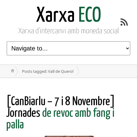
Xarxa
ECO
Xarxa d'intercanvi amb moneda social
Posts tagged: Vall de Querol
[CanBiarlu – 7 i 8 Novembre]
Jornades
de revoc amb fang i
palla