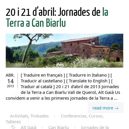
20 i 21 d’abril: Jornades de
la
Terra a Can Biarlu
[ Traduire en français ] [ Tradurre in Italiano ] [
ABR.
14
Traducir al castellano ] [ Translate to English ] [
Traduir al català ] 20 i 21 d’abril de 2013 Jornades
2013
de la Terra a Can Biarlu Vall de Querol, Alt Gaià Us
convidem a venir a les primeres jornades de la Terra a ...
read more →
Activitats, Trobades
·
Conferencias, Cursos,
Talleres
Alt Gaià
·
Can Biarlu
·
Jornades de la