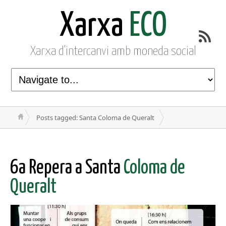
Xarxa
ECO
Xarxa d'intercanvi amb moneda social
Posts tagged: Santa Coloma de Queralt
6a Repera a Santa
Coloma de
Queralt