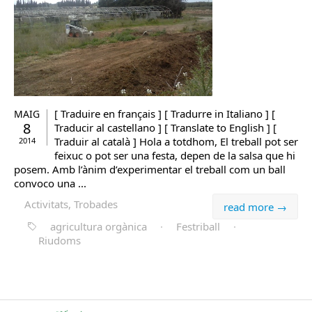
[ Traduire en français ] [ Tradurre in Italiano ] [
MAIG
8
Traducir al castellano ] [ Translate to English ] [
Traduir al català ] Hola a totdhom, El treball pot ser
2014
feixuc o pot ser una festa, depen de la salsa que hi
posem. Amb l’ànim d’experimentar el treball com un ball
convoco una ...
Activitats, Trobades
read more →
agricultura orgànica
·
Festriball
·
Riudoms