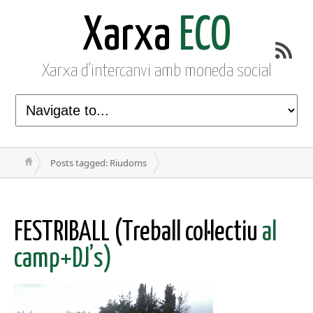
Xarxa
ECO
Xarxa d'intercanvi amb moneda social
Posts tagged: Riudoms
FESTRIBALL (Treball col·lectiu
al
camp+DJ’s)