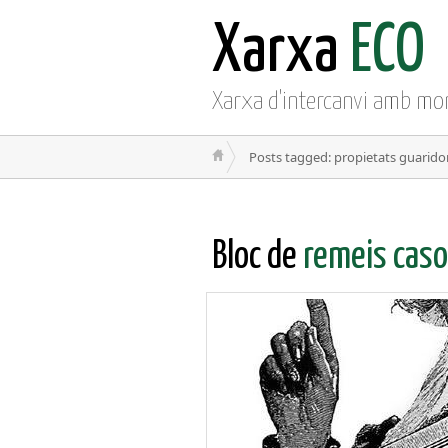
Xarxa
ECO
Xarxa d'intercanvi amb mo
Posts tagged: propietats guarido
Bloc de
remeis caso