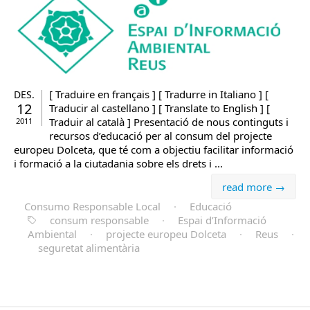
[ Traduire en français ] [ Tradurre in Italiano ] [
DES.
12
Traducir al castellano ] [ Translate to English ] [
Traduir al català ] Presentació de nous continguts i
2011
recursos d’educació per al consum del projecte
europeu Dolceta, que té com a objectiu facilitar informació
i formació a la ciutadania sobre els drets i ...
read more →
Consumo Responsable Local
·
Educació
consum responsable
·
Espai d’Informació
Ambiental
·
projecte europeu Dolceta
·
Reus
·
seguretat alimentària