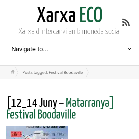
Xarxa
ECO
Xarxa d'intercanvi amb moneda social
Posts tagged: Festival Boodaville
[12_14 Juny –
Matarranya]
Festival Boodaville