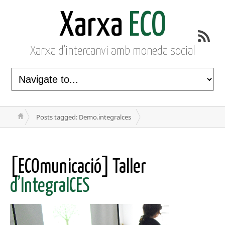
Xarxa
ECO
Xarxa d'intercanvi amb moneda social
Posts tagged: Demo.integralces
[ECOmunicació] Taller
d’IntegralCES