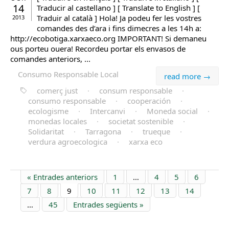
14
Traducir al castellano ] [ Translate to English ] [
Traduir al català ] Hola! Ja podeu fer les vostres
2013
comandes des d’ara i fins dimecres a les 14h a:
http://ecobotiga.xarxaeco.org IMPORTANT! Si demaneu
ous porteu ouera! Recordeu portar els envasos de
comandes anteriors, ...
Consumo Responsable Local
read more →
comerç just
·
consum responsable
·
consumo responsable
·
cooperación
·
ecologisme
·
Intercanvi
·
Moneda social
·
monedas locales
·
societat sostenible
·
Solidaritat
·
Tarragona
·
trueque
·
verdura agroecologica
·
xarxa eco
« Entrades anteriors
1
…
4
5
6
7
8
9
10
11
12
13
14
…
45
Entrades següents »