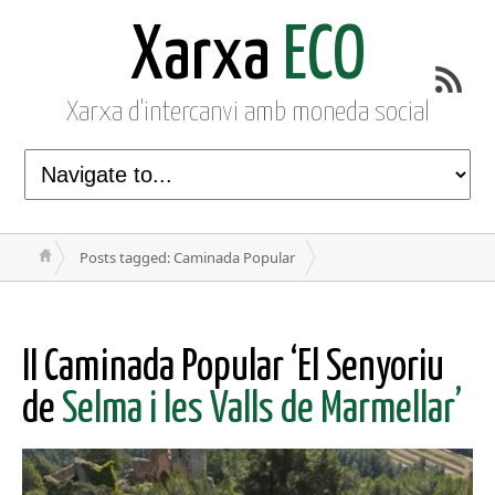
Xarxa
ECO
Xarxa d'intercanvi amb moneda social
Posts tagged: Caminada Popular
II Caminada Popular ‘El Senyoriu
de
Selma i les Valls de Marmellar’