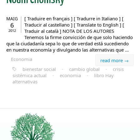
[ Traduire en français ] [ Tradurre in Italiano ] [
MAIG
6
Traducir al castellano ] [ Translate to English ] [
Traduir al català ] NOTA DE LOS AUTORES
2012
Tenemos la firme convicción de que solo haciendo
que la ciudadanía sepa lo que de verdad está sucediendo
en nuestra economía y divulgando las alternativas que ...
Economia
read more →
bienestar social
·
cambio global
·
crisis
sistémica actual
·
economia
·
libro Hay
alternativas