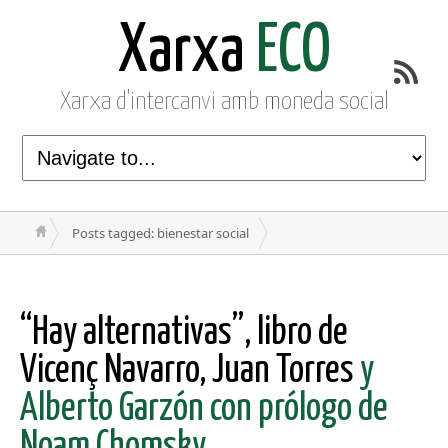
Xarxa
ECO
Xarxa d'intercanvi amb moneda social
Posts tagged: bienestar social
“Hay alternativas”, libro de
Vicenç Navarro, Juan Torres
y
Alberto Garzón con prólogo de
Noam Chomsky