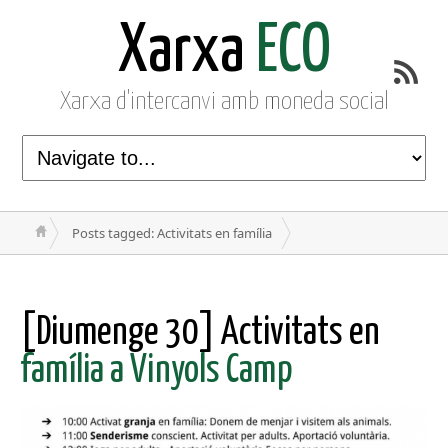
Xarxa
ECO
Xarxa d'intercanvi amb moneda social
Posts tagged: Activitats en família
[Diumenge 30] Activitats en
família a Vinyols Camp