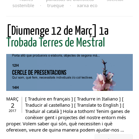
sostenible
·
trueque
·
xarxa eco
[Diumenge 12 de Març] 1a
Trobada Terres de Mestral
[ Traduire en français ] [ Tradurre in Italiano ] [
MARÇ
2
Traducir al castellano ] [ Translate to English ] [
Traduir al català ] Hola a tothom! Tenim ganes de
2017
conèixer gent i projectes del nostre entorn més
proper. Volem saber qui són, què necessiten i què
ofereixen, veure de quina manera podem ajudar-nos ...