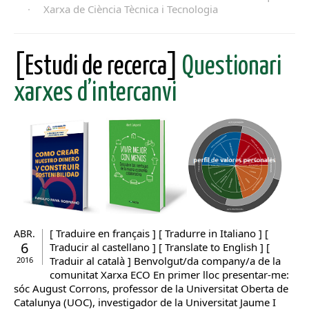
·
Xarxa de Ciència Tècnica i Tecnologia
[Estudi de recerca]
Questionari
xarxes d’intercanvi
[ Traduire en français ] [ Tradurre in Italiano ] [
ABR.
6
Traducir al castellano ] [ Translate to English ] [
Traduir al català ] Benvolgut/da company/a de la
2016
comunitat Xarxa ECO En primer lloc presentar-me:
sóc August Corrons, professor de la Universitat Oberta de
Catalunya (UOC), investigador de la Universitat Jaume I