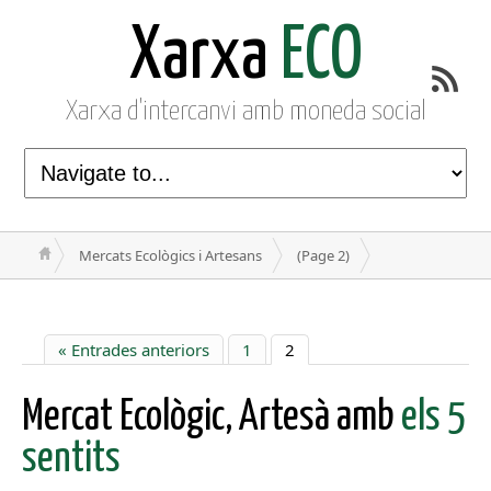
Xarxa
ECO
Xarxa d'intercanvi amb moneda social
Mercats Ecològics i Artesans
(Page 2)
« Entrades anteriors
1
2
Mercat Ecològic, Artesà amb
els 5
sentits