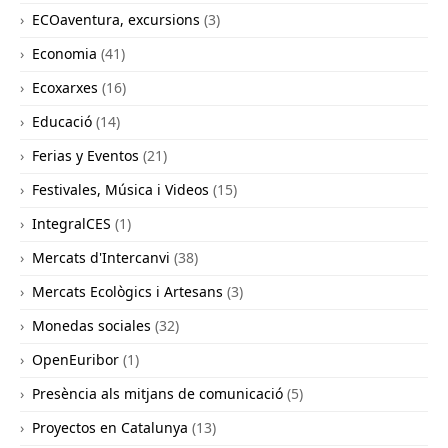
ECOaventura, excursions
(3)
Economia
(41)
Ecoxarxes
(16)
Educació
(14)
Ferias y Eventos
(21)
Festivales, Música i Videos
(15)
IntegralCES
(1)
Mercats d'Intercanvi
(38)
Mercats Ecològics i Artesans
(3)
Monedas sociales
(32)
OpenEuribor
(1)
Presència als mitjans de comunicació
(5)
Proyectos en Catalunya
(13)